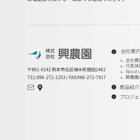
会社案
会社概
代表挨
〒861-0142 熊本市北区植木町鐙田1462
About 
興農園
TEL:096-272-1253 / FAX:096-272-7917
商品紹介
プロジェ