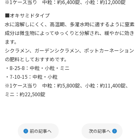
※1ケース当り 中粒：約6,400錠、小粒：約12,000錠
■オキサミドタイプ
水に溶解しにくく、高温期、多灌水時に適するように窒素
成分は微生物によってゆっくりと分解され、緩やかに効き
ます。
シクラメン、ガーデンシクラメン、ポットカーネーション
の肥料としておすすめです。
・8-25-8：中粒・小粒・ミニ
・7-10-15：中粒・小粒
※1ケース当り 中粒：約5,800錠、小粒：約11,400錠、
ミニ：約22,500錠
前の記事へ
次の記事へ