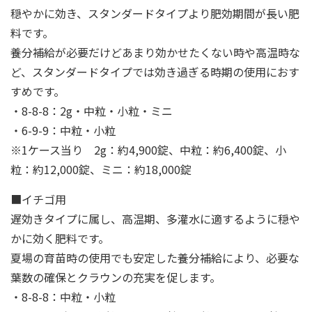
穏やかに効き、スタンダードタイプより肥効期間が長い肥
料です。
養分補給が必要だけどあまり効かせたくない時や高温時な
ど、スタンダードタイプでは効き過ぎる時期の使用におす
すめです。
・8-8-8：2g・中粒・小粒・ミニ
・6-9-9：中粒・小粒
※1ケース当り 2g：約4,900錠、中粒：約6,400錠、小
粒：約12,000錠、ミニ：約18,000錠
■イチゴ用
遅効きタイプに属し、高温期、多灌水に適するように穏や
かに効く肥料です。
夏場の育苗時の使用でも安定した養分補給により、必要な
葉数の確保とクラウンの充実を促します。
・8-8-8：中粒・小粒