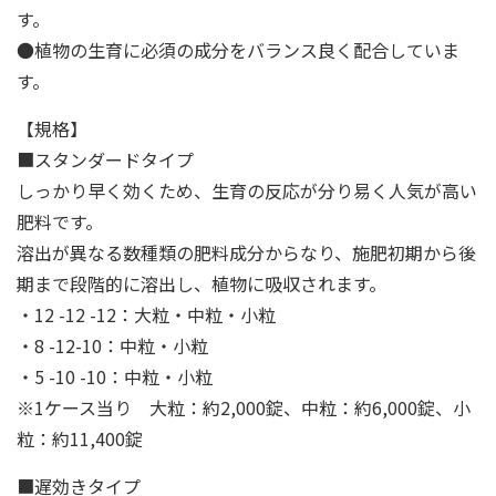
す。
●植物の生育に必須の成分をバランス良く配合していま
す。
【規格】
■スタンダードタイプ
しっかり早く効くため、生育の反応が分り易く人気が高い
肥料です。
溶出が異なる数種類の肥料成分からなり、施肥初期から後
期まで段階的に溶出し、植物に吸収されます。
・12 -12 -12：大粒・中粒・小粒
・8 -12-10：中粒・小粒
・5 -10 -10：中粒・小粒
※1ケース当り 大粒：約2,000錠、中粒：約6,000錠、小
粒：約11,400錠
■遅効きタイプ