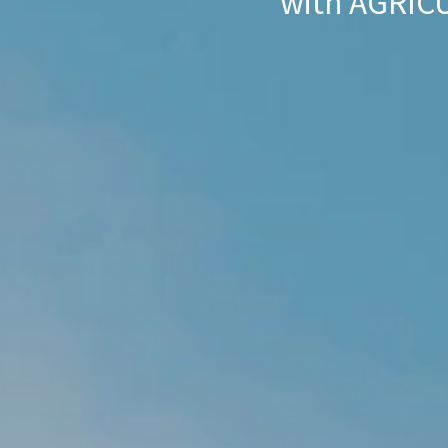
with AGRIC