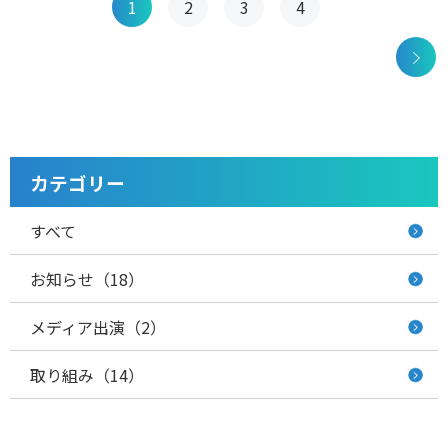
投
1
2
3
4
稿
ナ
ビ
ゲ
カテゴリー
ー
すべて
シ
お知らせ（18）
ョ
メディア出演（2）
ン
取り組み（14）