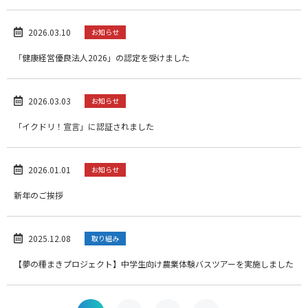
2026.03.10
お知らせ
「健康経営優良法人2026」の認定を受けました
2026.03.03
お知らせ
「イクドリ！宣言」に認証されました
2026.01.01
お知らせ
新年のご挨拶
2025.12.08
取り組み
【夢の種まきプロジェクト】中学生向け農業体験バスツアーを実施しました