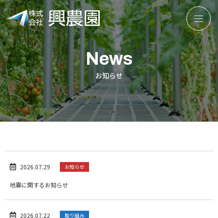
株
式
会
News
社
興
お知らせ
農
園
2026.07.29
お知らせ
地震に関するお知らせ
2026.07.22
取り組み