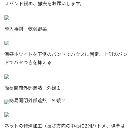
スバンド緩め、撤去をお願いします。
導入事例 軟弱野菜
涼感ホワイトを下側のバンドでハウスに固定、上側のバン
ドでバタつきを抑える
簡易開閉外部遮熱 外観１
簡易開閉外部遮熱 外観２
ネットの特殊加工（長さ方向の中心に2列ハトメ、標準は