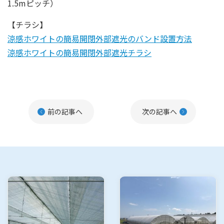
1.5mピッチ）
【チラシ】
涼感ホワイトの簡易開閉外部遮光のバンド設置方法
涼感ホワイトの簡易開閉外部遮光チラシ
前の記事へ
次の記事へ