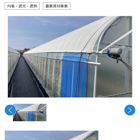
内張・遮光・遮熱
農業資材事業